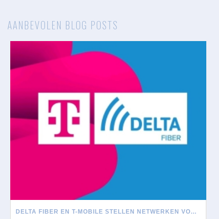
AANBEVOLEN BLOG POSTS
DELTA FIBER EN T-MOBILE STELLEN NETWERKEN VOOR ELKAAR OPEN