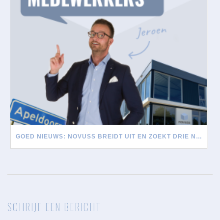
GOED NIEUWS: NOVUSS BREIDT UIT EN ZOEKT DRIE NIEUWE MEDEWERKERS
SCHRIJF EEN BERICHT