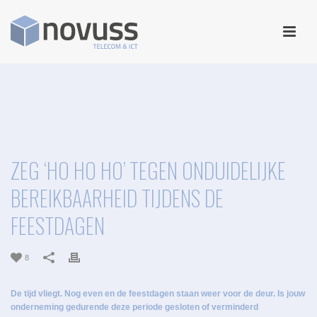
ZEG ‘HO HO HO’ TEGEN ONDUIDELIJKE
BEREIKBAARHEID TIJDENS DE
FEESTDAGEN
8
De tijd vliegt. Nog even en de feestdagen staan weer voor de deur. Is jouw
onderneming gedurende deze periode gesloten of verminderd