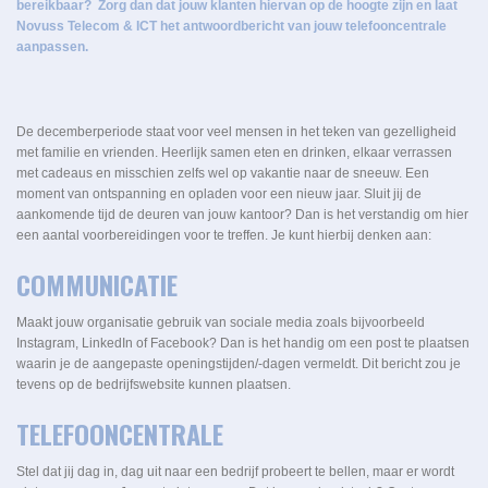
bereikbaar? Zorg dan dat jouw klanten hiervan op de hoogte zijn en laat
Novuss Telecom & ICT het antwoordbericht van jouw telefooncentrale
aanpassen.
De decemberperiode staat voor veel mensen in het teken van gezelligheid
met familie en vrienden. Heerlijk samen eten en drinken, elkaar verrassen
met cadeaus en misschien zelfs wel op vakantie naar de sneeuw. Een
moment van ontspanning en opladen voor een nieuw jaar. Sluit jij de
aankomende tijd de deuren van jouw kantoor? Dan is het verstandig om hier
een aantal voorbereidingen voor te treffen. Je kunt hierbij denken aan:
COMMUNICATIE
Maakt jouw organisatie gebruik van sociale media zoals bijvoorbeeld
Instagram, LinkedIn of Facebook? Dan is het handig om een post te plaatsen
waarin je de aangepaste openingstijden/-dagen vermeldt. Dit bericht zou je
tevens op de bedrijfswebsite kunnen plaatsen.
TELEFOONCENTRALE
Stel dat jij dag in, dag uit naar een bedrijf probeert te bellen, maar er wordt