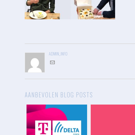
ADMIN_INFO
AANBEVOLEN BLOG POSTS