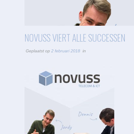
NOVUSS VIERT ALLE SUCCESSEN
Geplaatst op
2 februari 2018
in