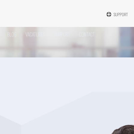
SUPPORT
BLOG
VACATURES
SUPPORT
CONTACT