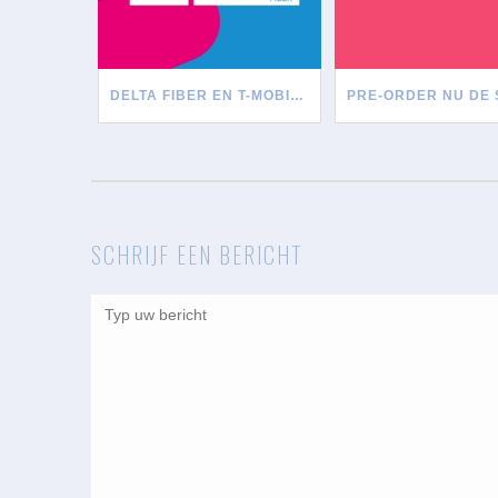
DELTA FIBER EN T-MOBILE STELLEN NETWERKEN VOOR ELKAAR OPEN
SCHRIJF EEN BERICHT