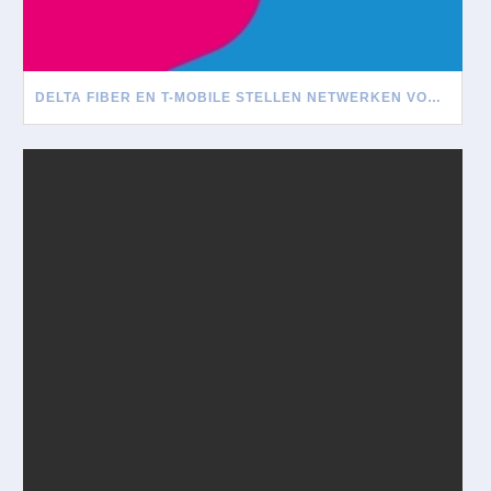
DELTA FIBER EN T-MOBILE STELLEN NETWERKEN VOOR ELKAAR OPEN