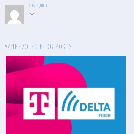
ADMIN_INFO
AANBEVOLEN BLOG POSTS