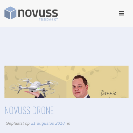
NOVUSS DRONE
Geplaatst op
21 augustus 2018
in