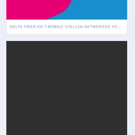
DELTA FIBER EN T-MOBILE STELLEN NETWERKEN VOOR ELKAAR OPEN