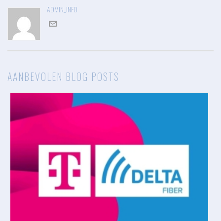
ADMIN_INFO
AANBEVOLEN BLOG POSTS