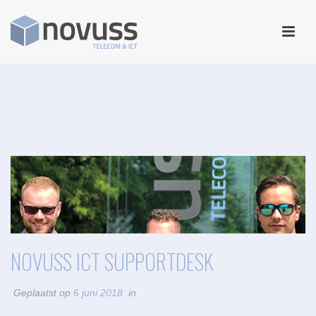
NOVUSS ICT SUPPORTDESK
Geplaatst op
6 juni 2018
in