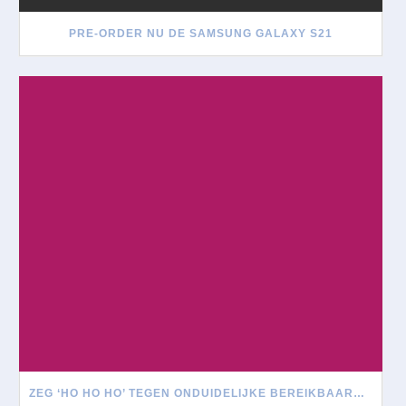
PRE-ORDER NU DE SAMSUNG GALAXY S21
ZEG ‘HO HO HO’ TEGEN ONDUIDELIJKE BEREIKBAARHEID TIJDENS DE FEESTDAGEN