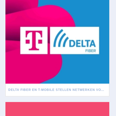
DELTA FIBER EN T-MOBILE STELLEN NETWERKEN VOOR ELKAAR OPEN