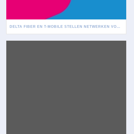
DELTA FIBER EN T-MOBILE STELLEN NETWERKEN VOOR ELKAAR OPEN