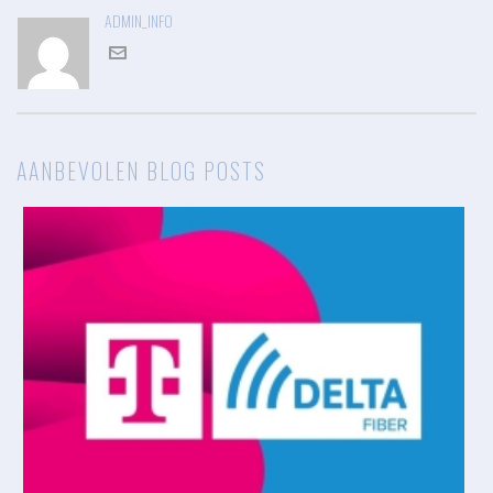
ADMIN_INFO
AANBEVOLEN BLOG POSTS