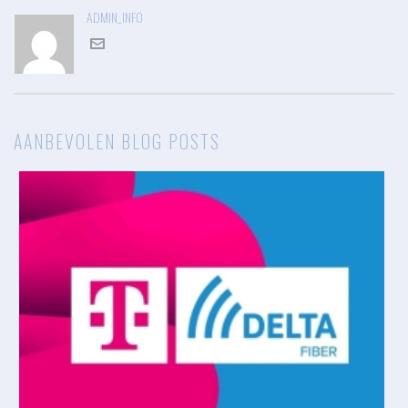
ADMIN_INFO
AANBEVOLEN BLOG POSTS