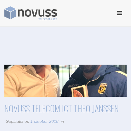
NOVUSS TELECOM ICT THEO JANSSEN
Geplaatst op
1 oktober 2018
in