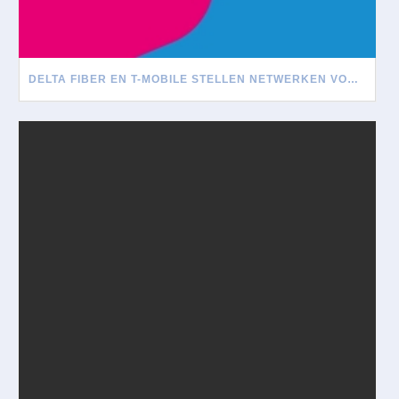
DELTA FIBER EN T-MOBILE STELLEN NETWERKEN VOOR ELKAAR OPEN