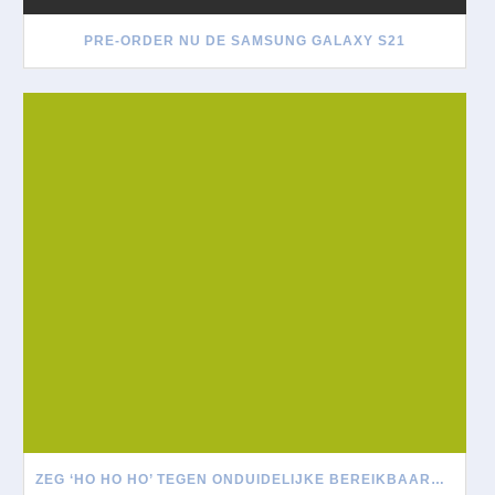
PRE-ORDER NU DE SAMSUNG GALAXY S21
ZEG ‘HO HO HO’ TEGEN ONDUIDELIJKE BEREIKBAARHEID TIJDENS DE FEESTDAGEN