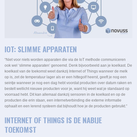
IOT: SLIMME APPARATEN
“Niet voor niets worden apparaten die via de IoT methode communiceren
ook wel ‘slimme apparaten’ genoemd. Denk bijvoorbeeld aan je koelkast. De
koelkast van de toekomst weet dankzij Internet of Things wanneer de melk
op is, zet de temperatuur lager als er een hittegolf heerst, geeft je nog een
seintje wanneer je nog een dag hebt voordat producten over datum raken en
bestelt wellicht nieuwe producten voor je, want hij weet wat je standaard op
voorraad hebt. Dit kan allemaal dankzij sensoren in de koelkast en op de
producten die erin staan, een internetverbinding die externe informatie
ophaalt en een lerend systeem dat bijhoudt hoe je de producten gebruikt.”
INTERNET OF THINGS IS DE NABIJE
TOEKOMST