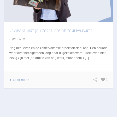
NOVUSS STUURT JOU ZORGELOOS OP ZOMERVAKANTIE
2 juli 2018
Nog héél even en de zomervakantie breekt officieel aan. Een periode
waar over het algemeen lang naar uitgekeken wordt. Heel even niet
bezig zijn met (de drukte van het) werk, maar heerlijk [...]
1
Lees meer