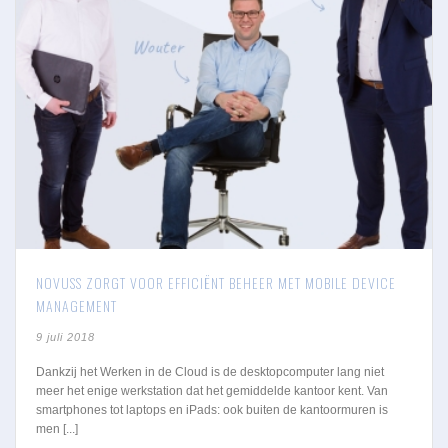
NOVUSS ZORGT VOOR EFFICIËNT BEHEER MET MOBILE DEVICE
MANAGEMENT
9 juli 2018
Dankzij het Werken in de Cloud is de desktopcomputer lang niet
meer het enige werkstation dat het gemiddelde kantoor kent. Van
smartphones tot laptops en iPads: ook buiten de kantoormuren is
men [...]