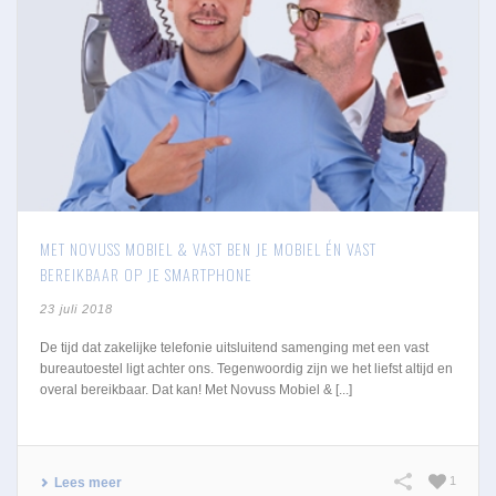
MET NOVUSS MOBIEL & VAST BEN JE MOBIEL ÉN VAST
BEREIKBAAR OP JE SMARTPHONE
23 juli 2018
De tijd dat zakelijke telefonie uitsluitend samenging met een vast
bureautoestel ligt achter ons. Tegenwoordig zijn we het liefst altijd en
overal bereikbaar. Dat kan! Met Novuss Mobiel & [...]
1
Lees meer