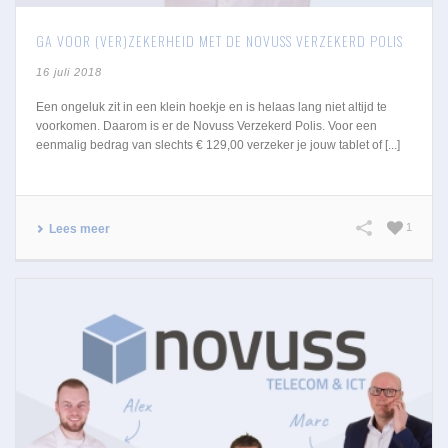
GA VOOR (VER)ZEKERHEID MET DE NOVUSS VERZEKERD POLIS
16 juli 2018
Een ongeluk zit in een klein hoekje en is helaas lang niet altijd te
voorkomen. Daarom is er de Novuss Verzekerd Polis. Voor een
eenmalig bedrag van slechts € 129,00 verzeker je jouw tablet of [...]
1
Lees meer