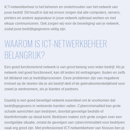
ICT-netwerkbeheer is het beheren en onderhouden van het netwerk van
jouw bedrijf. Dit houdt in dat wij ervoor zorgen dat alle computers, servers,
printers en andere apparatuur in jouw netwerk optimaal werken en met
elkaar communiceren. Ook zorgen wij voor de beveiliging van je netwerk,
zodat jouw bedrijfsgegevens veilig zijn.
WAAROM IS ICT-NETWERKBEHEER
BELANGRIJK?
Een goed functionerend netwerk is van groot belang voor ieder bedrijf. Als je
netwerk niet goed functioneert, kan dit leiden tot vertragingen, fouten en zelfs
tot stilstand van je bedrijfsprocessen. Deze problemen zijn van negatieve
invloed op de doelen die je als bedrijf stelt of de gebruiksvriendelijkheid voor
zowel je werknemers, als je klanten of partners.
Daarbij is een goed beveiligd netwerk essentieel om te voorkomen dat
bedrijfsgegevens in verkeerde handen vallen. Cybercriminaliteit kan grote
schade aanrichten aan bedrijven, doordat gevoelige bedrijfs-of
klantinformatie op straat komt. Bedrijven maken zich grote zorgen over een
soortgelijke situatie, omdat de gevolgen van cybercriminaliteit voor bedrijven
vaak erg groot zijn. Met professioneel ICT-netwerkbeheer van Novuss ben je