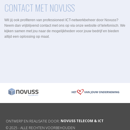
CONTACT MET NOVUSS
Wil jij ook profiteren van professioneel ICT-netwerkbeheer door Novuss?
Neem dan vrijblijvend contact met ons op via onze website of telefonisch. We
kijken samen met jou naar de mogelijkheden voor jouw bedrijf en bieden
altijd een oplossing op maat.
NOVUSS TELECOM & ICT
ONTWERP EN REALISATIE DOOR:
© 2025 -
ALLE RECHTEN VOORBEHOUDEN