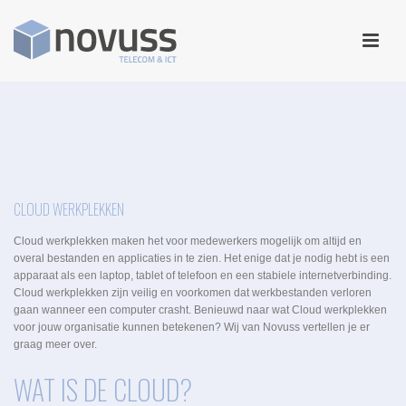
CLOUD WERKPLEKKEN
Cloud werkplekken maken het voor medewerkers mogelijk om altijd en
overal bestanden en applicaties in te zien. Het enige dat je nodig hebt is een
apparaat als een laptop, tablet of telefoon en een stabiele internetverbinding.
Cloud werkplekken zijn veilig en voorkomen dat werkbestanden verloren
gaan wanneer een computer crasht. Benieuwd naar wat Cloud werkplekken
voor jouw organisatie kunnen betekenen? Wij van Novuss vertellen je er
graag meer over.
WAT IS DE CLOUD?