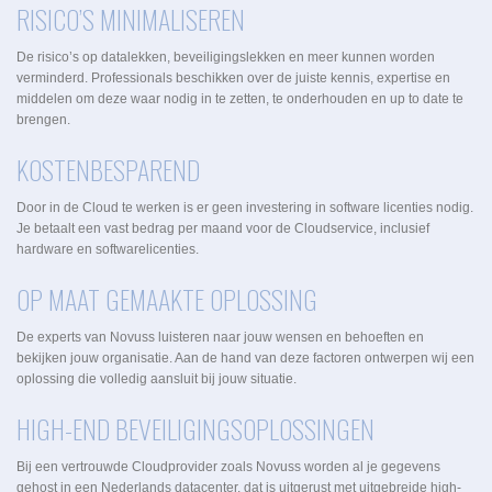
RISICO’S MINIMALISEREN
De risico’s op datalekken, beveiligingslekken en meer kunnen worden
verminderd. Professionals beschikken over de juiste kennis, expertise en
middelen om deze waar nodig in te zetten, te onderhouden en up to date te
brengen.
KOSTENBESPAREND
Door in de Cloud te werken is er geen investering in software licenties nodig.
Je betaalt een vast bedrag per maand voor de Cloudservice, inclusief
hardware en softwarelicenties.
OP MAAT GEMAAKTE OPLOSSING
De experts van Novuss luisteren naar jouw wensen en behoeften en
bekijken jouw organisatie. Aan de hand van deze factoren ontwerpen wij een
oplossing die volledig aansluit bij jouw situatie.
HIGH-END BEVEILIGINGSOPLOSSINGEN
Bij een vertrouwde Cloudprovider zoals Novuss worden al je gegevens
gehost in een Nederlands datacenter, dat is uitgerust met uitgebreide high-